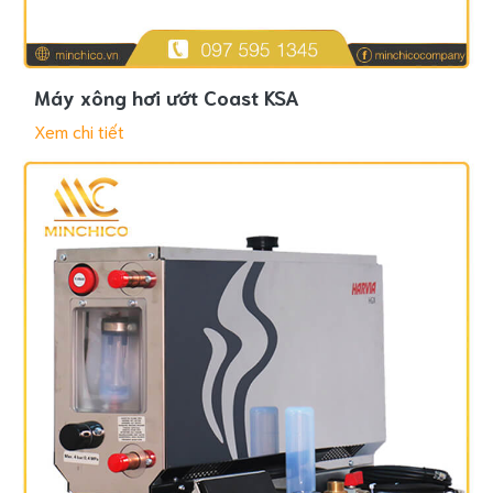
Máy xông hơi ướt Coast KSA
Xem chi tiết