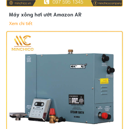
Máy xông hơi ướt Amazon AR
Xem chi tiết