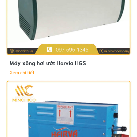
Máy xông hơi ướt Harvia HGS
Xem chi tiết