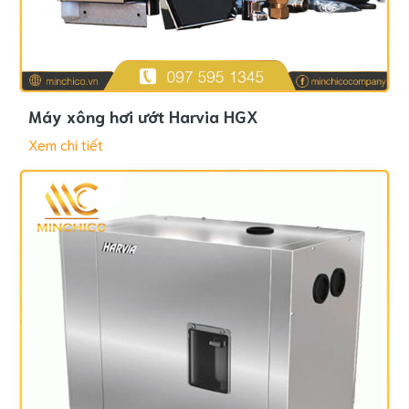
Máy xông hơi ướt Harvia HGX
Xem chi tiết