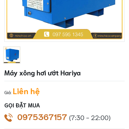
Máy xông hơi ướt Hariya
Liên hệ
Giá:
GỌI ĐẶT MUA
0975367157
(7:30 - 22:00)