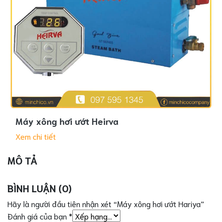
Máy xông hơi ướt Heirva
Xem chi tiết
MÔ TẢ
BÌNH LUẬN (0)
Hãy là người đầu tiên nhận xét “Máy xông hơi ướt Hariya”
Đánh giá của bạn
*