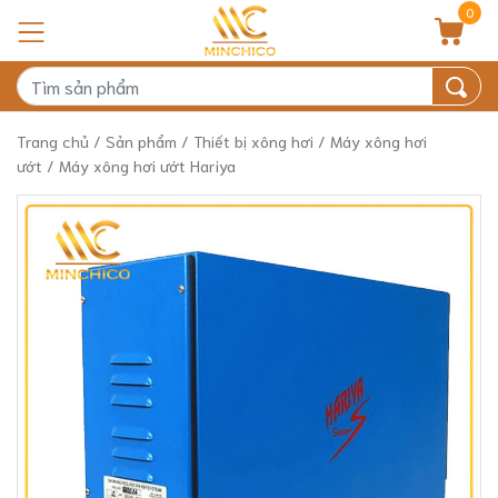
0
Trang chủ
/
Sản phẩm
/
Thiết bị xông hơi
/
Máy xông hơi
ướt
/ Máy xông hơi ướt Hariya