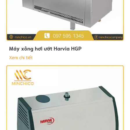
Máy xông hơi ướt Harvia HGP
Xem chi tiết