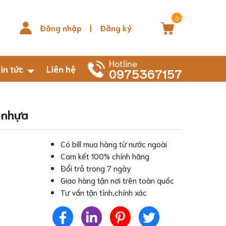
0
Đăng nhập
|
Đăng ký
Hotline
in tức
Liên hệ
0975367157
 nhựa
Có bill mua hàng từ nước ngoài
Cam kết 100% chính hãng
Đổi trả trong 7 ngày
Giao hàng tận nơi trên toàn quốc
Tư vấn tận tình,chính xác