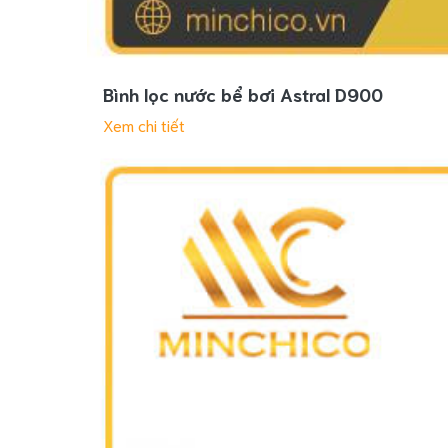
Bình lọc nước bể bơi Astral D900
Xem chi tiết