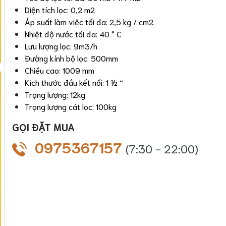
Diện tích lọc: 0,2 m2
Áp suất làm việc tối đa: 2,5 kg / cm2.
Nhiệt độ nước tối đa: 40 ° C
Lưu lượng lọc: 9m3/h
Đường kính bộ lọc: 500mm
Chiều cao: 1009 mm
Kích thước đầu kết nối: 1 ½ “
Trọng lượng: 12kg
Trọng lượng cát lọc: 100kg
GỌI ĐẶT MUA
0975367157
(7:30 - 22:00)