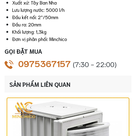
Xuất xứ: Tây Ban Nha
Lưu lượng nước: 5000 l/h
Đầu kết nối: 2”/50mm
Đầu ra: 20mm
Khối lượng: 1,3kg
Đơn vị phân phối: Minchico
GỌI ĐẶT MUA
0975367157
(7:30 - 22:00)
SẢN PHẨM LIÊN QUAN