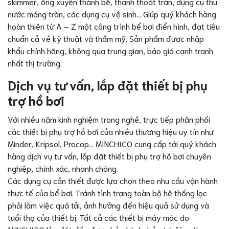
skimmer, ống xuyên thành bể, thanh thoát tràn, dụng cụ thu
nước máng tràn, các dụng cụ vệ sinh… Giúp quý khách hàng
hoàn thiện từ A – Z một công trình bể bơi điển hình, đạt tiêu
chuẩn cả về kỹ thuật và thẩm mỹ. Sản phẩm được nhập
khẩu chính hãng, không qua trung gian, báo giá cạnh tranh
nhất thị trường.
Dịch vụ tư vấn, lắp đặt thiết bị phụ
trợ hồ bơi
Với nhiều năm kinh nghiệm trong nghề, trực tiếp phân phối
các thiết bị phụ trợ hồ bơi của nhiều thương hiệu uy tín như
Minder, Kripsol, Procop… MINCHICO cung cấp tới quý khách
hàng dịch vụ tư vấn, lắp đặt thiết bị phụ trợ hồ bơi chuyên
nghiệp, chính xác, nhanh chóng.
Các dụng cụ cần thiết được lựa chọn theo nhu cầu vận hành
thực tế của bể bơi. Tránh tình trạng toàn bộ hệ thống lọc
phải làm việc quá tải, ảnh hưởng đến hiệu quả sử dụng và
tuổi thọ của thiết bị. Tất cả các thiết bị máy móc do