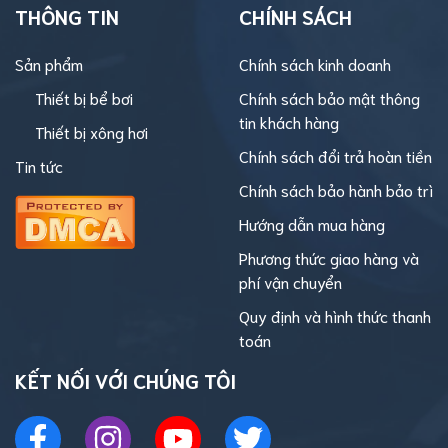
THÔNG TIN
CHÍNH SÁCH
Sản phẩm
Chính sách kinh doanh
Thiết bị bể bơi
Chính sách bảo mật thông
tin khách hàng
Thiết bị xông hơi
Chính sách đổi trả hoàn tiền
Tin tức
Chính sách bảo hành bảo trì
Hướng dẫn mua hàng
Phương thức giao hàng và
phí vận chuyển
Quy định và hình thức thanh
toán
KẾT NỐI VỚI CHÚNG TÔI