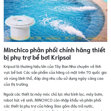
Minchico phân phối chính hãng thiết
bị phụ trợ bể bơi Kripsol
Kripsol là thương hiệu lớn của Tây Ban Nha chuyên về lĩnh
vực bể bơi. Các sản phẩm của hãng có mặt trên 70 quốc gia
và vùng lãnh thổ, đáp ứng nhu cầu sử dụng ngày càng cao
của thị trường.
Ngoài các thiết bị máy móc chủ lực như bình lọc, máy bơm,
robot hút vệ sinh, MINCHICO còn nhập khẩu và phân phối
các thiết bị phụ trợ của hãng. Bao gồm đầu trả nước,