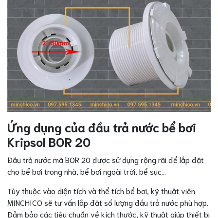
Ứng dụng của đầu trả nước bể bơi
Kripsol BOR 20
Đầu trả nước mã BOR 20 được sử dụng rộng rãi để lắp đặt
cho bể bơi trong nhà, bể bơi ngoài trời, bể sục…
Tùy thuộc vào diện tích và thể tích bể bơi, kỹ thuật viên
MINCHICO sẽ tư vấn lắp đặt số lượng đầu trả nước phù hợp.
Đảm bảo các tiêu chuẩn về kích thước, kỹ thuật giúp thiết bị