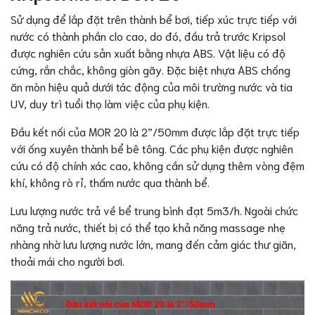
Sử dụng để lắp đặt trên thành bể bơi, tiếp xúc trực tiếp với
nước có thành phần clo cao, do đó, đầu trả trước Kripsol
được nghiên cứu sản xuất bằng nhựa ABS. Vật liệu có độ
cứng, rắn chắc, không giòn gãy. Đặc biệt nhựa ABS chống
ăn mòn hiệu quả dưới tác động của môi trường nước và tia
UV, duy trì tuổi thọ làm việc của phụ kiện.
Đầu kết nối của MOR 20 là 2”/50mm được lắp đặt trực tiếp
với ống xuyên thành bể bê tông. Các phụ kiện được nghiên
cứu có độ chính xác cao, không cần sử dụng thêm vòng đệm
khí, không rò rỉ, thấm nước qua thành bể.
Lưu lượng nước trả về bể trung bình đạt 5m3/h. Ngoài chức
năng trả nước, thiết bị có thể tạo khả năng massage nhẹ
nhàng nhờ lưu lượng nước lớn, mang đến cảm giác thư giãn,
thoải mái cho người bơi.