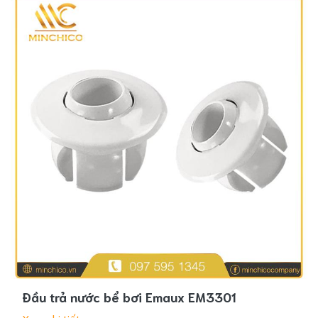
Đầu trả nước bể bơi Emaux EM3301