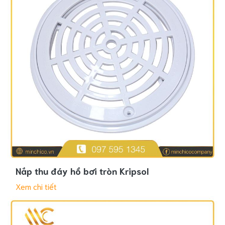
Nắp thu đáy hồ bơi tròn Kripsol
Xem chi tiết