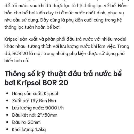
để trả nước sau khi đã được lọc từ hệ thống lọc về bể. Đảm
bảo cho bể bơi luôn duy trì ở mức nước nhất định, phục vụ
nhu cầu sử dụng. Đây dùng là phụ kiện cuối cùng trong hệ
thống lọc tuần hoàn bể bơi.
Kripsol sản xuất và phân phối đầu trả nước với nhiều model
khác nhau, tương thích với lưu lượng nước khi làm việc. Trong
đó, BOR 20 là một trong những phụ kiện được sử dụng phổ
biến hơn cả.
Thông số kỹ thuật đầu trả nước bể
bơi Kripsol BOR 20
Hãng sản xuất: Kripsol
Xuất xứ: Tây Ban Nha
Lưu lượng nước: 5000 l/h
Đầu kết nối: 2”/50mm
Đầu ra: 20mm
Khối lượng: 1,3kg