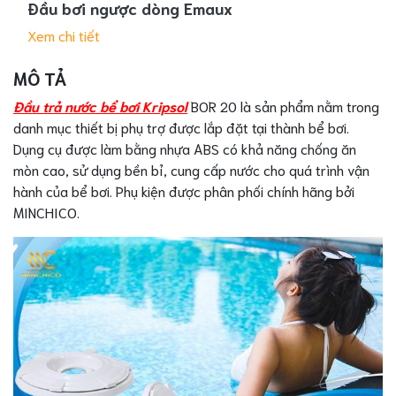
Đầu bơi ngược dòng Emaux
Xem chi tiết
MÔ TẢ
Đầu trả nước bể bơi Kripsol
BOR 20 là sản phẩm nằm trong
danh mục thiết bị phụ trợ được lắp đặt tại thành bể bơi.
Dụng cụ được làm bằng nhựa ABS có khả năng chống ăn
mòn cao, sử dụng bền bỉ, cung cấp nước cho quá trình vận
hành của bể bơi. Phụ kiện được phân phối chính hãng bởi
MINCHICO.