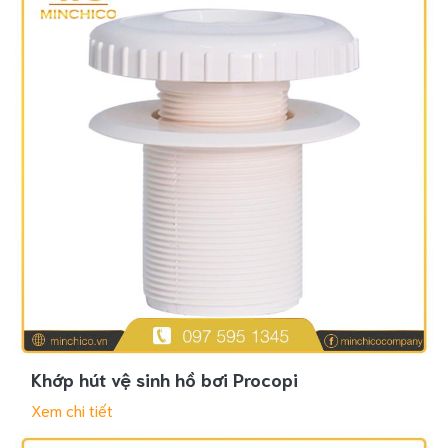
Khớp hút vệ sinh hồ bơi Procopi
Xem chi tiết