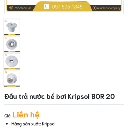
Đầu trả nước bể bơi Kripsol BOR 20
Liên hệ
Giá:
Hãng sản xuất: Kripsol