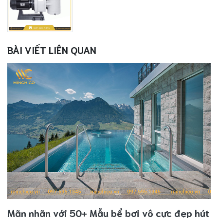
BÀI VIẾT LIÊN QUAN
Mãn nhãn với 50+ Mẫu bể bơi vô cực đẹp hút