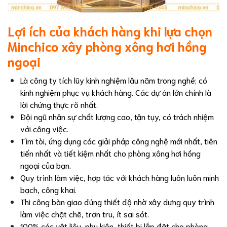
Lợi ích của khách hàng khi lựa chọn
Minchico
xây phòng xông hơi hồng
ngoại
Là công ty tích lũy kinh nghiệm lâu năm trong nghề; có
kinh nghiệm phục vụ khách hàng. Các dự án lớn chính là
lời chứng thực rõ nhất.
Đội ngũ nhân sự chất lượng cao, tận tụy, có trách nhiệm
với công việc.
Tìm tòi, ứng dụng các giải pháp công nghệ mới nhất, tiên
tiến nhất và tiết kiệm nhất cho phòng xông hơi hồng
ngoại của bạn.
Quy trình làm việc, hợp tác với khách hàng luôn luôn minh
bạch, công khai.
Thi công bàn giao đúng thiết độ nhờ xây dựng quy trình
làm việc chặt chẽ, trơn tru, ít sai sót.
100% các vật liệu, phụ kiện, thiết bị lắp đặt cho phòng