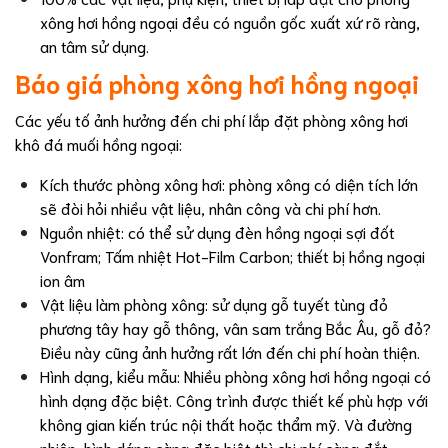
xông hơi hồng ngoại đều có nguồn gốc xuất xứ rõ ràng,
an tâm sử dụng.
Báo giá phòng xông hơi hồng ngoại
Các yếu tố ảnh hưởng đến chi phí lắp đặt phòng xông hơi
khô đá muối hồng ngoại:
Kích thước phòng xông hơi: phòng xông có diện tích lớn
sẽ đòi hỏi nhiều vật liệu, nhân công và chi phí hơn.
Nguồn nhiệt: có thể sử dụng đèn hồng ngoại sợi đốt
Vonfram; Tấm nhiệt Hot-Film Carbon; thiết bị hồng ngoại
ion âm
Vật liệu làm phòng xông: sử dụng gỗ tuyết tùng đỏ
phương tây hay gỗ thông, vân sam trắng Bắc Âu, gỗ đỏ?
Điều này cũng ảnh hưởng rất lớn đến chi phí hoàn thiện.
Hình dạng, kiểu mẫu: Nhiều phòng xông hơi hồng ngoại có
hình dạng đặc biệt. Công trình được thiết kế phù hợp với
không gian kiến trúc nội thất hoặc thẩm mỹ. Và đường
nhiên, hình dáng càng đặc biệt thì chi phí càng đắt.