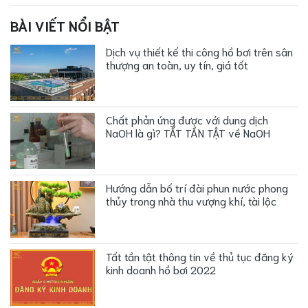
BÀI VIẾT NỔI BẬT
Dịch vụ thiết kế thi công hồ bơi trên sân
thượng an toàn, uy tín, giá tốt
Chất phản ứng được với dung dịch
NaOH là gì? TẤT TẦN TẬT về NaOH
Hướng dẫn bố trí đài phun nước phong
thủy trong nhà thu vượng khí, tài lộc
Tất tần tật thông tin về thủ tục đăng ký
kinh doanh hồ bơi 2022