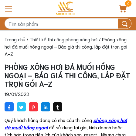
0
Trang chủ
/
Thiết kế thi công phòng xông hơi
/ Phòng xông
hơi đá muối hồng ngoại – Báo giá thi công, lắp đặt trọn gói
A-Z
PHÒNG XÔNG HƠI ĐÁ MUỐI HỒNG
NGOẠI – BÁO GIÁ THI CÔNG, LẮP ĐẶT
TRỌN GÓI A-Z
19/01/2022
Quý khách hàng đang có nhu cầu thi công
phòng xông hơi
đá muối hồng ngoại
để sử dụng tại gia, kinh doanh hoặc
tích hợp trong tiện ích của khách sạn, resort… Nhưng chưa