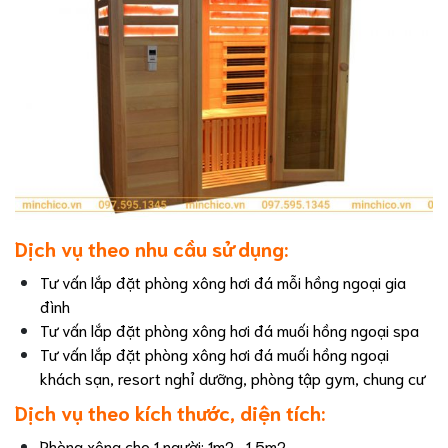
Dịch vụ theo nhu cầu sử dụng:
Tư vấn lắp đặt phòng xông hơi đá mỗi hồng ngoại gia
đình
Tư vấn lắp đặt phòng xông hơi đá muối hồng ngoại spa
Tư vấn lắp đặt phòng xông hơi đá muối hồng ngoại
khách sạn, resort nghỉ dưỡng, phòng tập gym, chung cư
Dịch vụ theo kích thước, diện tích:
Phòng xông cho 1 người: 1m2- 1,5m2