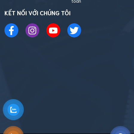
toán
KẾT NỐI VỚI CHÚNG TÔI