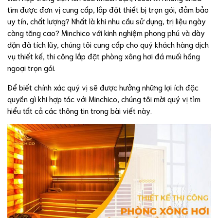
tìm được đơn vị cung cấp, lắp đặt thiết bị trọn gói, đảm bảo
uy tín, chất lượng? Nhất là khi nhu cầu sử dụng, trị liệu ngày
càng tăng cao? Minchico với kinh nghiệm phong phú và dày
dặn đã tích lũy, chúng tôi cung cấp cho quý khách hàng dịch
vụ thiết kế, thi công lắp đặt phòng xông hơi đá muối hồng
ngoại trọn gói.
Để biết chính xác quý vị sẽ được hưởng những lợi ích đặc
quyền gì khi hợp tác với Minchico, chúng tôi mời quý vị tìm
hiểu tất cả các thông tin trong bài viết này.