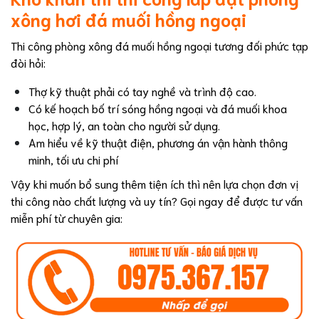
xông hơi đá muối hồng ngoại
Thi công phòng xông đá muối hồng ngoại tương đối phức tạp
đòi hỏi:
Thợ kỹ thuật phải có tay nghề và trình độ cao.
Có kế hoạch bố trí sóng hồng ngoại và đá muối khoa
học, hợp lý, an toàn cho người sử dụng.
Am hiểu về kỹ thuật điện, phương án vận hành thông
minh, tối ưu chi phí
Vậy khi muốn bổ sung thêm tiện ích thì nên lựa chọn đơn vị
thi công nào chất lượng và uy tín? Gọi ngay để được tư vấn
miễn phí từ chuyên gia: