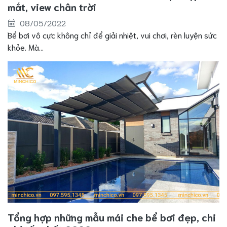
mắt, view chân trời
08/05/2022
Bể bơi vô cực không chỉ để giải nhiệt, vui chơi, rèn luyện sức
khỏe. Mà...
Tổng hợp những mẫu mái che bể bơi đẹp, chi