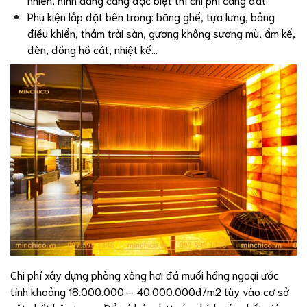
Phụ kiện lắp đặt bên trong: băng ghế, tựa lưng, bảng
điều khiển, thảm trải sàn, gương không sương mù, ẩm kế,
đèn, đồng hồ cát, nhiệt kế…
Chi phí xây dựng phòng xông hơi đá muối hồng ngoại ước
tính khoảng 18.000.000 – 40.000.000đ/m2 tùy vào cơ sở