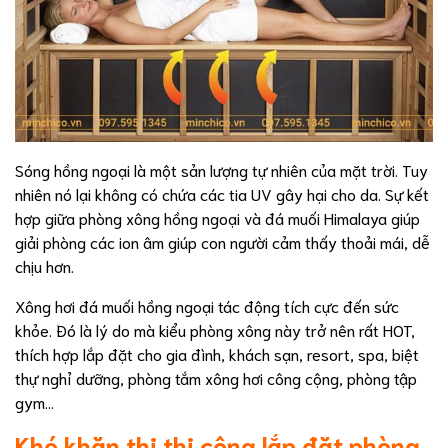
Sóng hồng ngoại là một sản lượng tự nhiên của mặt trời. Tuy
nhiên nó lại không có chứa các tia UV gây hại cho da. Sự kết
hợp giữa phòng xông hồng ngoại và đá muối Himalaya giúp
giải phòng các ion âm giúp con người cảm thấy thoải mái, dễ
chịu hơn.
Xông hơi đá muối hồng ngoại tác động tích cực đến sức
khỏe. Đó là lý do mà kiểu phòng xông này trở nên rất HOT,
thích hợp lắp đặt cho gia đình, khách sạn, resort, spa, biệt
thự nghỉ dưỡng, phòng tắm xông hơi công cộng, phòng tập
gym…
Khó khăn thi thi công lắp đặt phòng