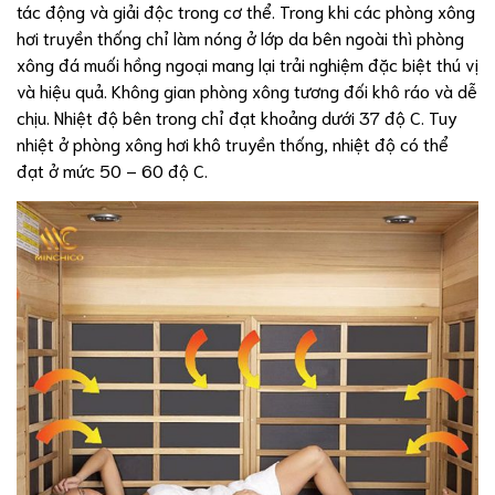
tác động và giải độc trong cơ thể. Trong khi các phòng xông
hơi truyền thống chỉ làm nóng ở lớp da bên ngoài thì phòng
xông đá muối hồng ngoại mang lại trải nghiệm đặc biệt thú vị
và hiệu quả. Không gian phòng xông tương đối khô ráo và dễ
chịu. Nhiệt độ bên trong chỉ đạt khoảng dưới 37 độ C. Tuy
nhiệt ở phòng xông hơi khô truyền thống, nhiệt độ có thể
đạt ở mức 50 – 60 độ C.