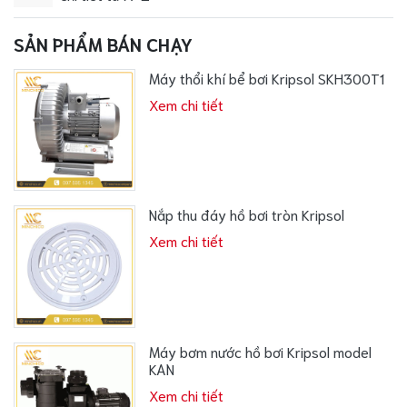
SẢN PHẨM BÁN CHẠY
Máy thổi khí bể bơi Kripsol SKH300T1
Xem chi tiết
Nắp thu đáy hồ bơi tròn Kripsol
Xem chi tiết
Máy bơm nước hồ bơi Kripsol model
KAN
Xem chi tiết