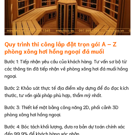
Quy trình thi công lắp đặt trọn gói A – Z
phòng xông hơi hồng ngoại đá muối
Bước 1: Tiếp nhận yêu cầu của khách hàng. Tư vấn sơ bộ từ
các thông tin đã tiếp nhận về phòng xông hơi đá muối hồng
ngoại.
Bước 2: Khảo sát thực tế địa điểm xây dựng để đo đạc kích
thước, tư vấn giải pháp phù hợp, thẩm mỹ nhất.
Bước 3: Thiết kế mặt bằng công năng 2D, phối cảnh 3D
phòng xông hơi hồng ngoại.
Bước 4: Bóc tách khối lượng, đưa ra bản dự toán chính xác
đến 99,9% để khách hàng xác nhận.