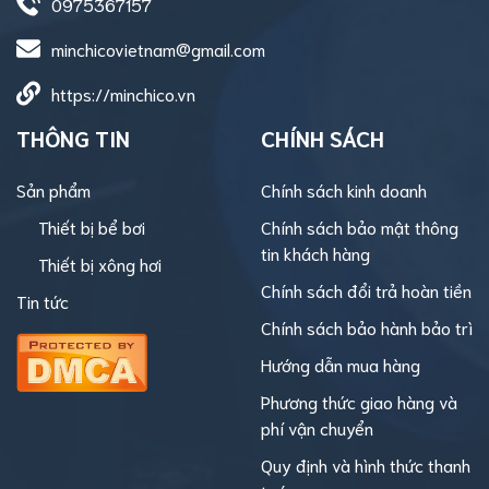
0975367157
minchicovietnam@gmail.com
https://minchico.vn
THÔNG TIN
CHÍNH SÁCH
Sản phẩm
Chính sách kinh doanh
Thiết bị bể bơi
Chính sách bảo mật thông
tin khách hàng
Thiết bị xông hơi
Chính sách đổi trả hoàn tiền
Tin tức
Chính sách bảo hành bảo trì
Hướng dẫn mua hàng
Phương thức giao hàng và
phí vận chuyển
Quy định và hình thức thanh