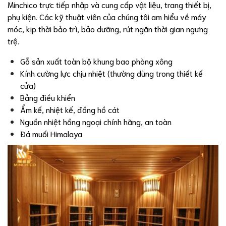
Minchico trực tiếp nhập và cung cấp vật liệu, trang thiết bị,
phụ kiện. Các kỹ thuật viên của chúng tôi am hiểu về máy
móc, kịp thời bảo trì, bảo dưỡng, rút ngăn thời gian ngưng
trệ.
Gỗ sản xuất toàn bộ khung bao phòng xông
Kính cường lực chịu nhiệt (thường dùng trong thiết kế
cửa)
Bảng điều khiển
Ẩm kế, nhiệt kế, đồng hồ cát
Nguồn nhiệt hồng ngoại chính hãng, an toàn
Đá muối Himalaya