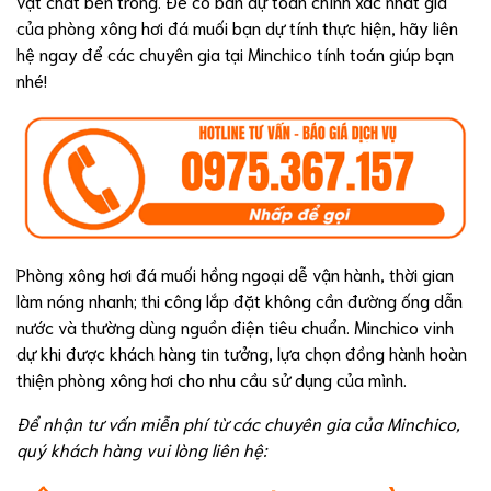
vật chất bên trong. Để có bản dự toán chính xác nhất giá
của phòng xông hơi đá muối bạn dự tính thực hiện, hãy liên
hệ ngay để các chuyên gia tại Minchico tính toán giúp bạn
nhé!
Phòng xông hơi đá muối hồng ngoại dễ vận hành, thời gian
làm nóng nhanh; thi công lắp đặt không cần đường ống dẫn
nước và thường dùng nguồn điện tiêu chuẩn. Minchico vinh
dự khi được khách hàng tin tưởng, lựa chọn đồng hành hoàn
thiện phòng xông hơi cho nhu cầu sử dụng của mình.
Để nhận tư vấn miễn phí từ các chuyên gia của Minchico,
quý khách hàng vui lòng liên hệ: